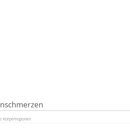
enschmerzen
e Körperregionen