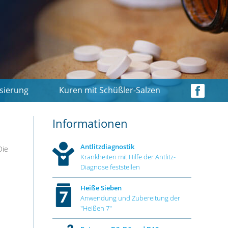
sierung
Kuren mit Schüßler-Salzen
Informationen
Antlitzdiagnostik
Die
Krankheiten mit Hilfe der Antlitz-
Diagnose feststellen
Heiße Sieben
Anwendung und Zubereitung der
"Heißen 7"