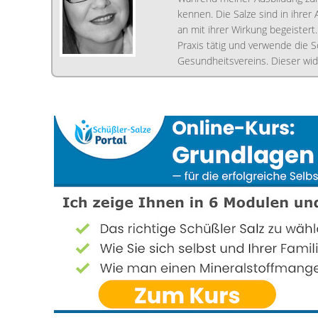
kennen. Die Salze sind in ihrer
an mit ihrer Wirkung begeistert.
Praxis tätig und verwende die S
Gesundheitsvereins. Dieser widm