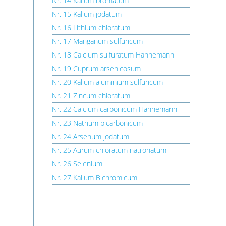
Nr. 14 Kalium bromatum
Nr. 15 Kalium jodatum
Nr. 16 Lithium chloratum
Nr. 17 Manganum sulfuricum
Nr. 18 Calcium sulfuratum Hahnemanni
Nr. 19 Cuprum arsenicosum
Nr. 20 Kalium aluminium sulfuricum
Nr. 21 Zincum chloratum
Nr. 22 Calcium carbonicum Hahnemanni
Nr. 23 Natrium bicarbonicum
Nr. 24 Arsenum jodatum
Nr. 25 Aurum chloratum natronatum
Nr. 26 Selenium
Nr. 27 Kalium Bichromicum