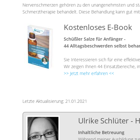
Nervenschmerzen gehören zu den unangenehmsten und stär
Schmerztherapie behandelt. Diese Behandlung kann gut mit 
Kostenloses E-Book
Schüßler Salze für Anfänger -
44 Alltagsbeschwerden selbst beha
Sie Interessieren sich für eine effekti
Wir zeigen Ihnen 44 Einsatzbereiche, 
>> Jetzt mehr erfahren <<
Letzte Aktualisierung: 21.01.2021
Ulrike Schlüter - 
Inhaltliche Betreuung
Während meiner Ausbildung zur 