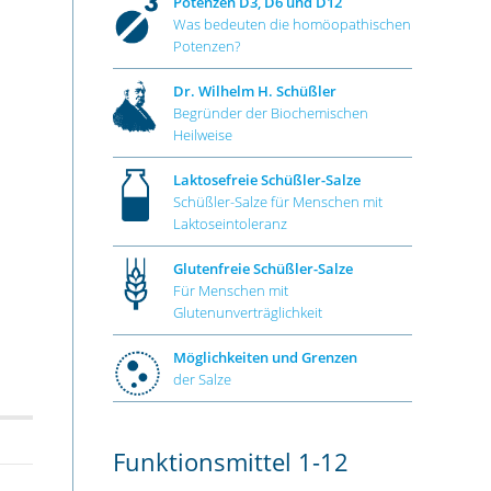
Potenzen D3, D6 und D12
Was bedeuten die homöopathischen
Potenzen?
Dr. Wilhelm H. Schüßler
Begründer der Biochemischen
Heilweise
Laktosefreie Schüßler-Salze
Schüßler-Salze für Menschen mit
Laktoseintoleranz
Glutenfreie Schüßler-Salze
Für Menschen mit
Glutenunverträglichkeit
Möglichkeiten und Grenzen
der Salze
Funktionsmittel 1-12