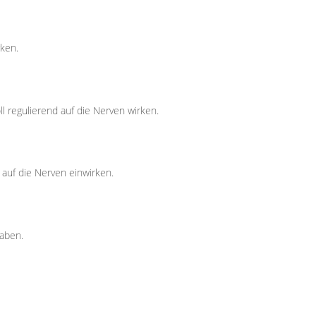
ken.
l regulierend auf die Nerven wirken.
auf die Nerven einwirken.
haben.